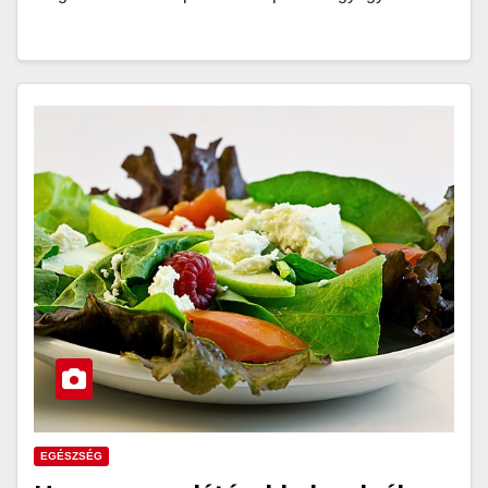
EGÉSZSÉG