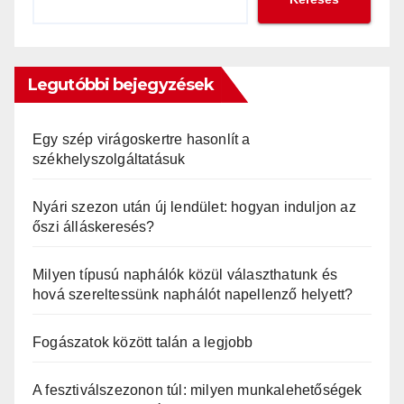
Legutóbbi bejegyzések
Egy szép virágoskertre hasonlít a
székhelyszolgáltatásuk
Nyári szezon után új lendület: hogyan induljon az
őszi álláskeresés?
Milyen típusú naphálók közül választhatunk és
hová szereltessünk naphálót napellenző helyett?
Fogászatok között talán a legjobb
A fesztiválszezonon túl: milyen munkalehetőségek