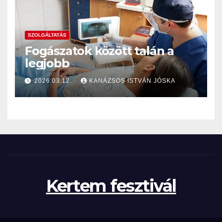
SZOLGÁLTATÁS
Fogászatok között talán a
legjobb
2026.03.12.
KANÁZSOS ISTVÁN JÓSKA
Kertem fesztivál