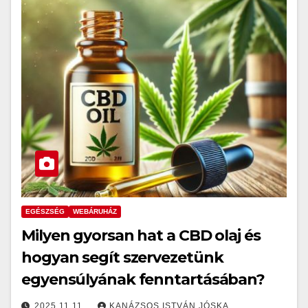
EGÉSZSÉG
WEBÁRUHÁZ
Milyen gyorsan hat a CBD olaj és
hogyan segít szervezetünk
egyensúlyának fenntartásában?
2025.11.11.
KANÁZSOS ISTVÁN JÓSKA