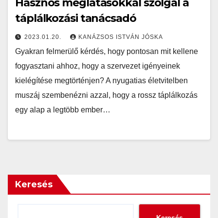
Hasznos meglátásokkal szolgál a
táplálkozási tanácsadó
2023.01.20.
KANÁZSOS ISTVÁN JÓSKA
Gyakran felmerülő kérdés, hogy pontosan mit kellene
fogyasztani ahhoz, hogy a szervezet igényeinek
kielégítése megtörténjen? A nyugatias életvitelben
muszáj szembenézni azzal, hogy a rossz táplálkozás
egy alap a legtöbb ember…
Keresés
Keresés