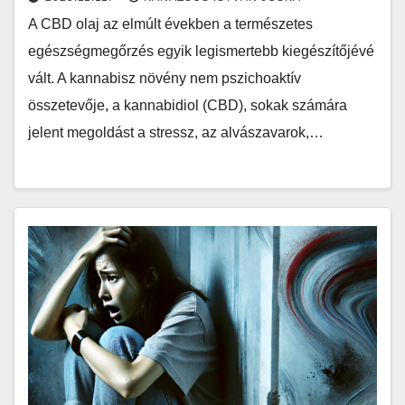
A CBD olaj az elmúlt években a természetes
egészségmegőrzés egyik legismertebb kiegészítőjévé
vált. A kannabisz növény nem pszichoaktív
összetevője, a kannabidiol (CBD), sokak számára
jelent megoldást a stressz, az alvászavarok,…