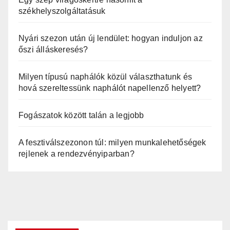
székhelyszolgáltatásuk
Nyári szezon után új lendület: hogyan induljon az
őszi álláskeresés?
Milyen típusú naphálók közül választhatunk és
hová szereltessünk naphálót napellenző helyett?
Fogászatok között talán a legjobb
A fesztiválszezonon túl: milyen munkalehetőségek
rejlenek a rendezvényiparban?