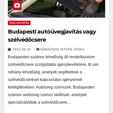
SZOLGÁLTATÁS
Budapesti autóüvegjavítás vagy
szélvédőcsere
2023.06.25.
KANÁZSOS ISTVÁN JÓSKA
Budapesten számos lehetőség áll rendelkezésre
szélvédőcsere szolgáltatás igénybevételére. Itt van
néhány lehetőség, amelyek segíthetnek a
szélvédőcserével kapcsolatos igényeinek
kielégítésében: Autóüveg szervizek: Budapesten
számos autóüveg szerviz található, amelyek
specializálódtak a szélvédőcsere…