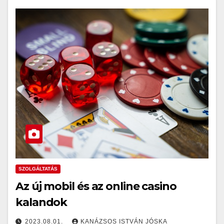
SZOLGÁLTATÁS
Az új mobil és az online casino
kalandok
2023.08.01.
KANÁZSOS ISTVÁN JÓSKA