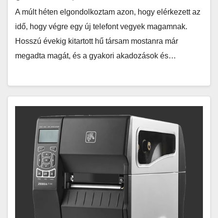
A múlt héten elgondolkoztam azon, hogy elérkezett az
idő, hogy végre egy új telefont vegyek magamnak.
Hosszú évekig kitartott hű társam mostanra már
megadta magát, és a gyakori akadozások és…