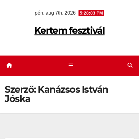
Skip
pén. aug 7th, 2026
5:28:04 PM
to
content
Kertem fesztivál
Szerző:
Kanázsos István
Jóska