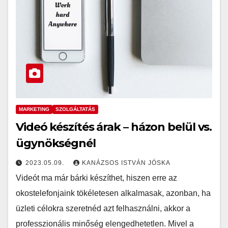
MARKETING
SZOLGÁLTATÁS
Videó készítés árak – házon belül vs.
ügynökségnél
2023.05.09.
KANÁZSOS ISTVÁN JÓSKA
Videót ma már bárki készíthet, hiszen erre az
okostelefonjaink tökéletesen alkalmasak, azonban, ha
üzleti célokra szeretnéd azt felhasználni, akkor a
professzionális minőség elengedhetetlen. Mivel a