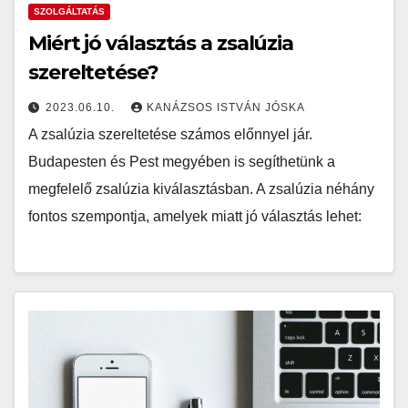
SZOLGÁLTATÁS
Miért jó választás a zsalúzia
szereltetése?
2023.06.10.
KANÁZSOS ISTVÁN JÓSKA
A zsalúzia szereltetése számos előnnyel jár.
Budapesten és Pest megyében is segíthetünk a
megfelelő zsalúzia kiválasztásban. A zsalúzia néhány
fontos szempontja, amelyek miatt jó választás lehet: