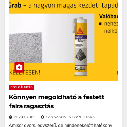
SZOLGÁLTATÁS
Könnyen megoldható a festett
falra ragasztás
2023.07.02.
KANÁZSOS ISTVÁN JÓSKA
Amikor gyors, egyszerű, de mindenekelőtt hatékony