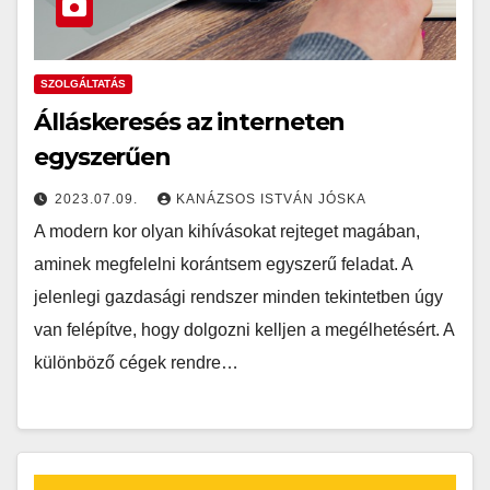
SZOLGÁLTATÁS
Álláskeresés az interneten
egyszerűen
2023.07.09.
KANÁZSOS ISTVÁN JÓSKA
A modern kor olyan kihívásokat rejteget magában,
aminek megfelelni korántsem egyszerű feladat. A
jelenlegi gazdasági rendszer minden tekintetben úgy
van felépítve, hogy dolgozni kelljen a megélhetésért. A
különböző cégek rendre…