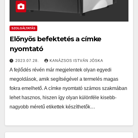
SZOLGÁLTATÁS
Előnyös befektetés a címke
nyomtató
2023.07.28.
KANÁZSOS ISTVÁN JÓSKA
A fejlődés révén már megjelentek olyan egyedi
megoldások, amik segítségével a termelés magas
fokra emelhető. A címke nyomtató számos szakmában
lehet hasznos, hiszen így olyan különféle kisebb-
nagyobb méretű etikettek készíthetők…