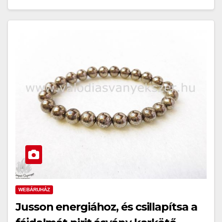
WEBÁRUHÁZ
Jusson energiához, és csillapítsa a