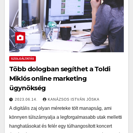
SZOLGÁLTATÁS
Több dologban segíthet a Toldi
Miklós online marketing
ügynökség
2023.06.14.
KANÁZSOS ISTVÁN JÓSKA
A digitális zaj olyan méreteke tölt manapság, ami
könnyen túlszárnyalja a legforgalmasabb utak melletti
hanghatásokat és felér egy túlhangosított koncert