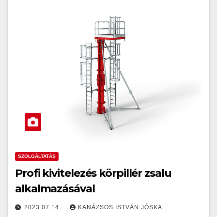
SZOLGÁLTATÁS
Profi kivitelezés körpillér zsalu
alkalmazásával
2023.07.14.
KANÁZSOS ISTVÁN JÓSKA