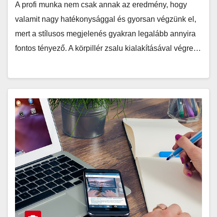
A profi munka nem csak annak az eredmény, hogy
valamit nagy hatékonysággal és gyorsan végzünk el,
mert a stílusos megjelenés gyakran legalább annyira
fontos tényező. A körpillér zsalu kialakításával végre…