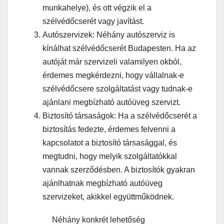
munkahelye), és ott végzik el a
szélvédőcserét vagy javítást.
Autószervizek: Néhány autószerviz is
kínálhat szélvédőcserét Budapesten. Ha az
autóját már szervizeli valamilyen okból,
érdemes megkérdezni, hogy vállalnak-e
szélvédőcsere szolgáltatást vagy tudnak-e
ajánlani megbízható autóüveg szervizt.
Biztosító társaságok: Ha a szélvédőcserét a
biztosítás fedezte, érdemes felvenni a
kapcsolatot a biztosító társasággal, és
megtudni, hogy melyik szolgáltatókkal
vannak szerződésben. A biztosítók gyakran
ajánlhatnak megbízható autóüveg
szervizeket, akikkel együttműködnek.
Néhány konkrét lehetőség