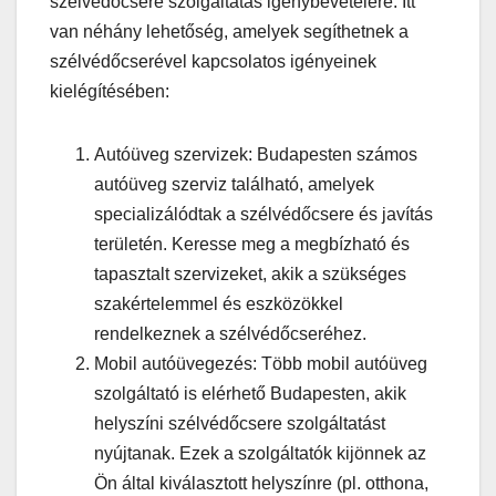
szélvédőcsere szolgáltatás igénybevételére. Itt
van néhány lehetőség, amelyek segíthetnek a
szélvédőcserével kapcsolatos igényeinek
kielégítésében:
Autóüveg szervizek: Budapesten számos
autóüveg szerviz található, amelyek
specializálódtak a szélvédőcsere és javítás
területén. Keresse meg a megbízható és
tapasztalt szervizeket, akik a szükséges
szakértelemmel és eszközökkel
rendelkeznek a szélvédőcseréhez.
Mobil autóüvegezés: Több mobil autóüveg
szolgáltató is elérhető Budapesten, akik
helyszíni szélvédőcsere szolgáltatást
nyújtanak. Ezek a szolgáltatók kijönnek az
Ön által kiválasztott helyszínre (pl. otthona,