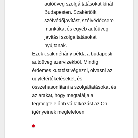
autóüveg szolgáltatásokat kínál
Budapesten. Szakértőik
szélvédőjavítást, szélvédőcsere
munkákat és egyéb autóüveg
javítási szolgáltatásokat
nyújtanak.
Ezek csak néhány példa a budapesti
autóüveg szervizekből. Mindig
érdemes kutatást végezni, olvasni az
ügyfélértékeléseket, és
összehasonlítani a szolgáltatásokat és
az árakat, hogy megtalálja a
legmegfelelőbb vállalkozást az Ön
igényeinek megfelelően.