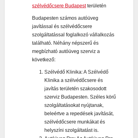
szélvédőcsere Budapest
területén
Budapesten számos autóüveg
javítással és szélvédőcsere
szolgáltatással foglalkozó vállalkozás
található. Néhány népszerű és
megbízható autóüveg szerviz a
következő:
Szélvédő Klinika: A Szélvédő
Klinika a szélvédőcsere és
javítás területén szakosodott
szerviz Budapesten. Széles körű
szolgáltatásokat nyújtanak,
beleértve a repedések javítását,
szélvédőcsere munkákat és
helyszíni szolgáltatást is.