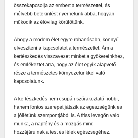
összekapcsolja az embert a természettel, és
mélyebb betekintést nyerhetünk abba, hogyan
működik az élővilág körülöttünk.
Ahogy a modern élet egyre rohanósabb, könnyű
elveszíteni a kapcsolatot a természettel. Ám a
kertészkedés visszavezet minket a gyökereinkhez,
és emlékeztet arra, hogy az élet egyik alapvető
része a természetes környezetünkkel való
kapcsolatunk.
A kertészkedés nem csupán szórakoztató hobbi,
hanem fontos szerepet játszik az egészségünk és
a jóllétünk szempontjából is. A friss levegőn való
munka, a napfény és a mozgás mind
hozzájárulnak a test és lélek egészségéhez.