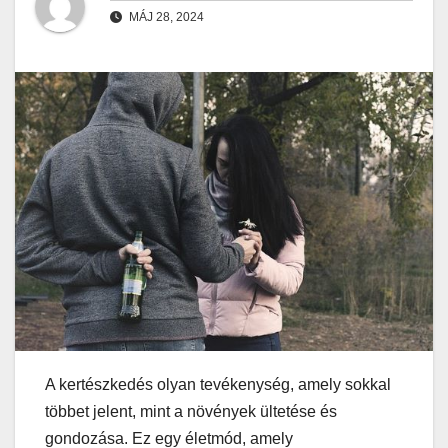
MÁJ 28, 2024
A kertészkedés olyan tevékenység, amely sokkal
többet jelent, mint a növények ültetése és
gondozása. Ez egy életmód, amely