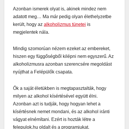
Azonban ismerek olyat is, akinek mindez nem
adatott meg… Ma már pedig olyan élethelyzetbe
került, hogy az
alkoholizmus tünetei
is
megjelentek nála.
Mindig szomorúan nézem ezeket az embereket,
hiszen egy függőségből kilépni nem egyszerű. Az
alkoholizmusra azonban szerencsére megoldást
nyújthat a Felépülők csapata.
Ők a saját életükben is megtapasztalták, hogy
milyen az alkohol kísértésével együtt élni.
Azonban azt is tudják, hogy hogyan lehet a
kísértésnek nemet mondani, és az alkohol iránti
vágyat elnémítani. Ezért is hozták létre a
felepulok.hu oldalt és a programjukat.