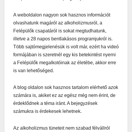
A weboldalon nagyon sok hasznos információt
olvashatunk magáról az alkoholizmusról, a
Felépülők csapatáról is sokat megtudhatunk,
illetve a 28 napos bentlakásos programjukról is.
Több sajtómegjelenésük is volt már, ezért ha videó
formájában is szeretnél egy kis betekintést nyerni
a Felépülők megalkotóinak az életébe, akkor erre
is van lehetőséged.
A blog oldalon sok hasznos tartalom elérhető azok
számára is, akiket ez az egész még nem érint, de
érdeklődnek a téma iránt. A bejegyzések
számukra is érdekesek lehetnek.
Az alkoholizmus tüneteit nem szabad félvállról