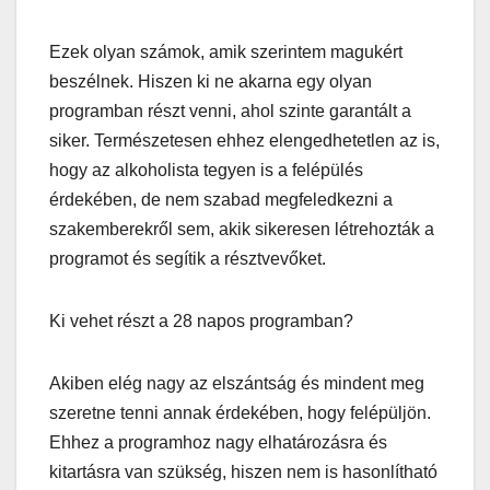
Ezek olyan számok, amik szerintem magukért
beszélnek. Hiszen ki ne akarna egy olyan
programban részt venni, ahol szinte garantált a
siker. Természetesen ehhez elengedhetetlen az is,
hogy az alkoholista tegyen is a felépülés
érdekében, de nem szabad megfeledkezni a
szakemberekről sem, akik sikeresen létrehozták a
programot és segítik a résztvevőket.
Ki vehet részt a 28 napos programban?
Akiben elég nagy az elszántság és mindent meg
szeretne tenni annak érdekében, hogy felépüljön.
Ehhez a programhoz nagy elhatározásra és
kitartásra van szükség, hiszen nem is hasonlítható