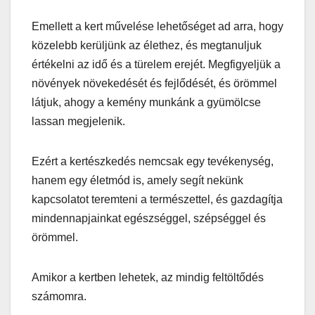
Emellett a kert művelése lehetőséget ad arra, hogy
közelebb kerüljünk az élethez, és megtanuljuk
értékelni az idő és a türelem erejét. Megfigyeljük a
növények növekedését és fejlődését, és örömmel
látjuk, ahogy a kemény munkánk a gyümölcse
lassan megjelenik.
Ezért a kertészkedés nemcsak egy tevékenység,
hanem egy életmód is, amely segít nekünk
kapcsolatot teremteni a természettel, és gazdagítja
mindennapjainkat egészséggel, szépséggel és
örömmel.
Amikor a kertben lehetek, az mindig feltöltődés
számomra.