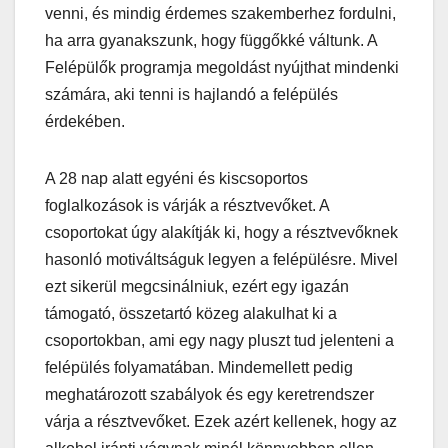
venni, és mindig érdemes szakemberhez fordulni,
ha arra gyanakszunk, hogy függőkké váltunk. A
Felépülők programja megoldást nyújthat mindenki
számára, aki tenni is hajlandó a felépülés
érdekében.
A 28 nap alatt egyéni és kiscsoportos
foglalkozások is várják a résztvevőket. A
csoportokat úgy alakítják ki, hogy a résztvevőknek
hasonló motiváltságuk legyen a felépülésre. Mivel
ezt sikerül megcsinálniuk, ezért egy igazán
támogató, összetartó közeg alakulhat ki a
csoportokban, ami egy nagy pluszt tud jelenteni a
felépülés folyamatában. Mindemellett pedig
meghatározott szabályok és egy keretrendszer
várja a résztvevőket. Ezek azért kellenek, hogy az