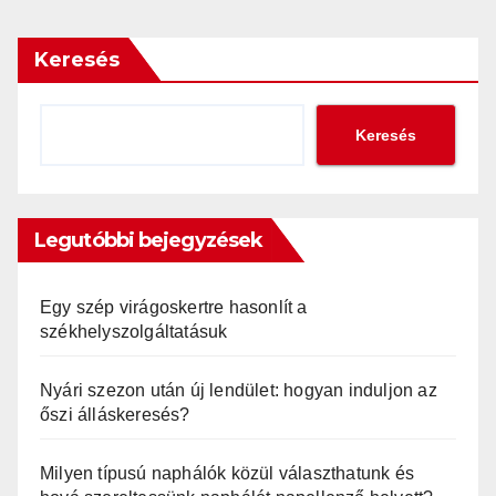
Keresés
Keresés
Legutóbbi bejegyzések
Egy szép virágoskertre hasonlít a
székhelyszolgáltatásuk
Nyári szezon után új lendület: hogyan induljon az
őszi álláskeresés?
Milyen típusú naphálók közül választhatunk és