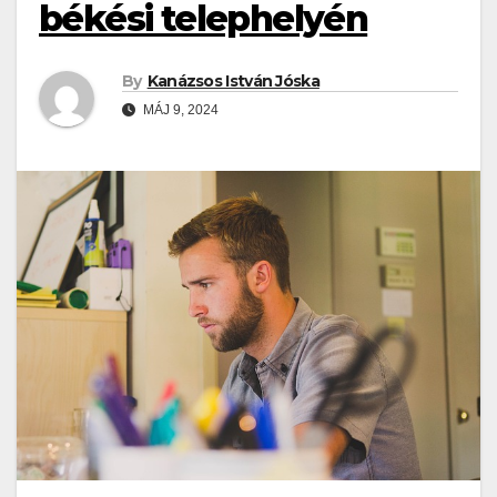
békési telephelyén
By
Kanázsos István Jóska
MÁJ 9, 2024