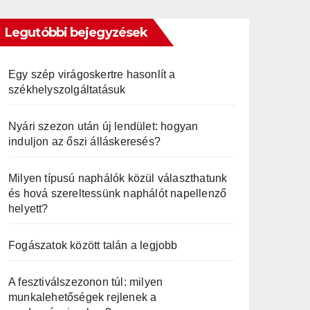
Legutóbbi bejegyzések
Egy szép virágoskertre hasonlít a
székhelyszolgáltatásuk
Nyári szezon után új lendület: hogyan
induljon az őszi álláskeresés?
Milyen típusú naphálók közül választhatunk
és hová szereltessünk naphálót napellenző
helyett?
Fogászatok között talán a legjobb
A fesztiválszezonon túl: milyen
munkalehetőségek rejlenek a