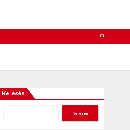
Keresés
Keresés