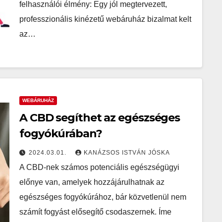
felhasználói élmény: Egy jól megtervezett,
professzionális kinézetű webáruház bizalmat kelt
az…
WEBÁRUHÁZ
A CBD segíthet az egészséges
fogyókúrában?
2024.03.01.
KANÁZSOS ISTVÁN JÓSKA
A CBD-nek számos potenciális egészségügyi
előnye van, amelyek hozzájárulhatnak az
egészséges fogyókúrához, bár közvetlenül nem
számít fogyást elősegítő csodaszernek. Íme