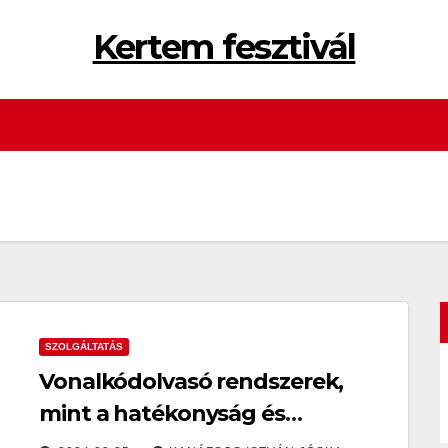
Kertem fesztivál
SZOLGÁLTATÁS
Vonalkódolvasó rendszerek,
mint a hatékonyság és
pontosság eszközei