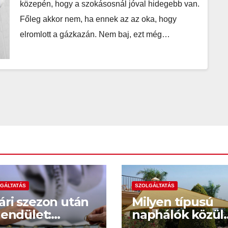
közepén, hogy a szokásosnál jóval hidegebb van.
Főleg akkor nem, ha ennek az az oka, hogy
elromlott a gázkazán. Nem baj, ezt még…
GÁLTATÁS
SZOLGÁLTATÁS
ári szezon után
Milyen típusú
lendület:
naphálók közül
gyan induljon az
választhatunk é