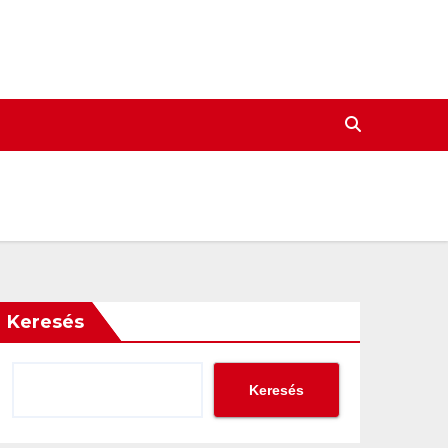
Keresés
Keresés