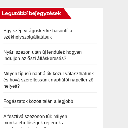
Legutóbbi bejegyzések
Egy szép virágoskertre hasonlít a
székhelyszolgáltatásuk
Nyári szezon után új lendület: hogyan
induljon az őszi álláskeresés?
Milyen típusú naphálók közül választhatunk
és hová szereltessünk naphálót napellenző
helyett?
Fogászatok között talán a legjobb
A fesztiválszezonon túl: milyen
munkalehetőségek rejlenek a