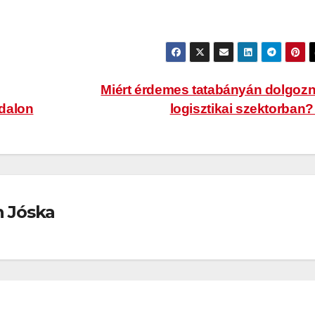
Miért érdemes tatabányán dolgozn
dalon
logisztikai szektorban
n Jóska