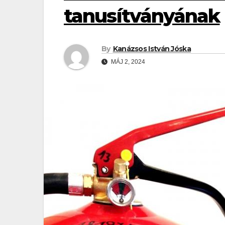
tanusítványának
By
Kanázsos István Jóska
MÁJ 2, 2024