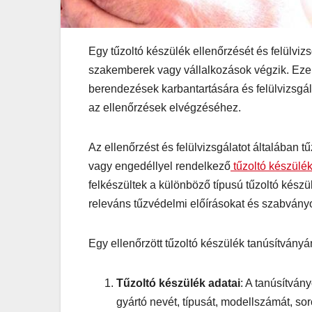
Egy tűzoltó készülék ellenőrzését és felülviz
szakemberek vagy vállalkozások végzik. Eze
berendezések karbantartására és felülvizsgá
az ellenőrzések elvégzéséhez.
Az ellenőrzést és felülvizsgálatot általában 
vagy engedéllyel rendelkező
tűzoltó készülék
felkészültek a különböző típusú tűzoltó készü
releváns tűzvédelmi előírásokat és szabvány
Egy ellenőrzött tűzoltó készülék tanúsítványá
Tűzoltó készülék adatai
: A tanúsítvány
gyártó nevét, típusát, modellszámát, so