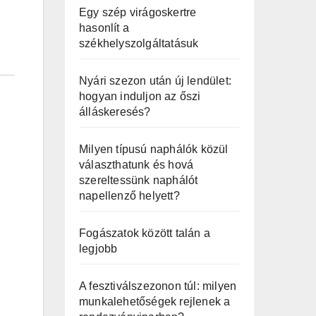
Egy szép virágoskertre
hasonlít a
székhelyszolgáltatásuk
Nyári szezon után új lendület:
hogyan induljon az őszi
álláskeresés?
Milyen típusú naphálók közül
választhatunk és hová
szereltessünk naphálót
napellenző helyett?
Fogászatok között talán a
legjobb
A fesztiválszezonon túl: milyen
munkalehetőségek rejlenek a