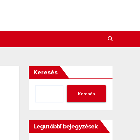
Keresés
Keresés
Legutóbbi bejegyzések