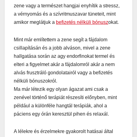
zene vagy a természet hangjai enyhítik a stressz,
a vérnyomás és a szívritmuszavar tüneteit, mint
amikor meglátjuk a
befizetés nélküli bónusz
okat.
Mint már említettem a zene segít a fájdalom
csillapításán és a jobb alváson, mivel a zene
hallgatása során az agy endorfinokat termel és
elteri a figyelmet akár a fájdalomról akár a nem
alvás frusztráló gondolatairól vagy a befizetés
nélküli bónuszokról.
Ma már létezik egy olyan ágazat ami csak a
zenével történő terápiát részesíti előnyben, mint
például a különféle hangtál terápiák, ahol a
páciens egy órán keresztül pihen és relaxál.
A lélekre és érzelmekre gyakorolt hatásai által